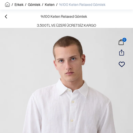
/
Erkek
/
Gömlek
/
Keten
/
%100 Keten Relaxed Gömlek
%100 Keten Relaxed Gömlek
3.500TL VE ÜZERI ÜCRETSIZ KARGO
0