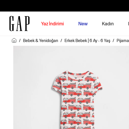
Yaz İndirimi
New
Kadın
/
Bebek & Yenidoğan
/
Erkek Bebek | 6 Ay - 6 Yaş
/
Pijama