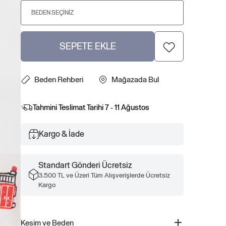
BEDEN SEÇINIZ
SEPETE EKLE
Beden Rehberi
Mağazada Bul
Tahmini Teslimat Tarihi
7 - 11 Ağustos
Kargo & İade
Standart Gönderi Ücretsiz
3.500 TL ve Üzeri Tüm Alışverişlerde Ücretsiz
Kargo
Kesim ve Beden