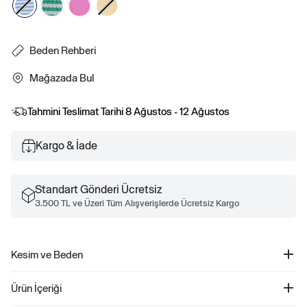
Beden Rehberi
Mağazada Bul
Tahmini Teslimat Tarihi
8 Ağustos - 12 Ağustos
Kargo & İade
Standart Gönderi Ücretsiz
3.500 TL ve Üzeri Tüm Alışverişlerde Ücretsiz Kargo
Kesim ve Beden
Kesim: Klasik.
Ürün İçeriği
Bir straight ve rahat kesim.
Biraz kısa, kalçanın üstüne geliyor.