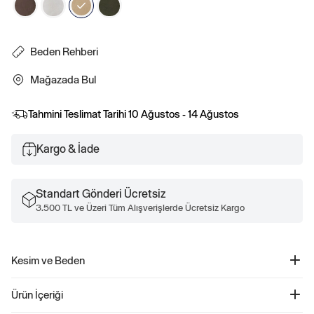
Beden Rehberi
Mağazada Bul
Tahmini Teslimat Tarihi
10 Ağustos - 14 Ağustos
Kargo & İade
Standart Gönderi Ücretsiz
3.500 TL ve Üzeri Tüm Alışverişlerde Ücretsiz Kargo
Kesim ve Beden
Kesim: Rahat.
Ürün İçeriği
Genel olarak kolay bir siluet.
Orta bel.