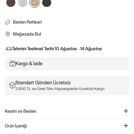
Beden Rehberi
Mağazada Bul
Tahmini Teslimat Tarihi
10 Ağustos - 14 Ağustos
Kargo & İade
Standart Gönderi Ücretsiz
3.500 TL ve Üzeri Tüm Alışverişlerde Ücretsiz Kargo
Kesim ve Beden
Kesim: Rahat.
Ürün İçeriği
Genel olarak kolay bir siluet.
Orta bel.