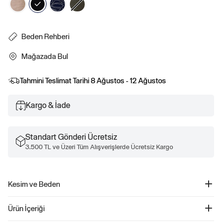
Beden Rehberi
Mağazada Bul
Tahmini Teslimat Tarihi
8 Ağustos - 12 Ağustos
Kargo & İade
Standart Gönderi Ücretsiz
3.500 TL ve Üzeri Tüm Alışverişlerde Ücretsiz Kargo
Kesim ve Beden
Belde oturur.
Ürün İçeriği
Kalça ve uyluk kısmında rahat bir kesime sahiptir.