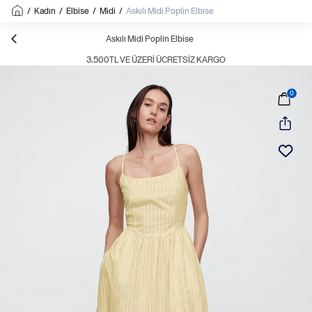
/
Kadın
/
Elbise
/
Midi
/
Askılı Midi Poplin Elbise
Askılı Midi Poplin Elbise
3.500TL VE ÜZERI ÜCRETSIZ KARGO
0