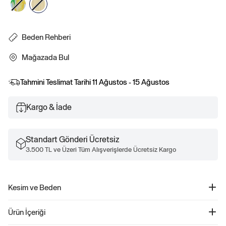
Beden Rehberi
Mağazada Bul
Tahmini Teslimat Tarihi
11 Ağustos - 15 Ağustos
Kargo & İade
Standart Gönderi Ücretsiz
3.500 TL ve Üzeri Tüm Alışverişlerde Ücretsiz Kargo
Kesim ve Beden
Kolay bir kesime sahip düz siluet.
Ürün İçeriği
Diz altına kadar iniyor.