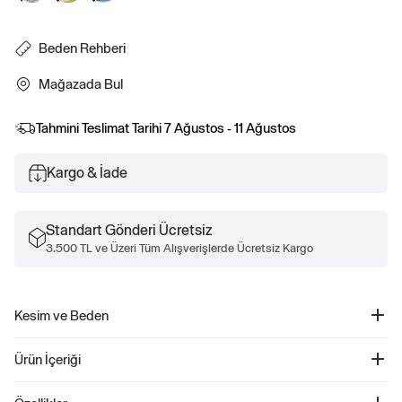
Beden Rehberi
Mağazada Bul
Tahmini Teslimat Tarihi
7 Ağustos - 11 Ağustos
Kargo & İade
Standart Gönderi Ücretsiz
3.500 TL ve Üzeri Tüm Alışverişlerde Ücretsiz Kargo
Kesim ve Beden
Düz, rahat kesim.
Ürün İçeriği
Kalçada bitiyor.
BabyGap Grafik T-Shirt - 768901