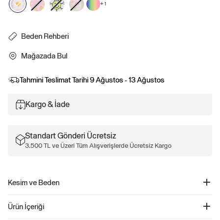
+
1
Beden Rehberi
Mağazada Bul
Tahmini Teslimat Tarihi
9 Ağustos - 13 Ağustos
Kargo & İade
Standart Gönderi Ücretsiz
3.500 TL ve Üzeri Tüm Alışverişlerde Ücretsiz Kargo
Kesim ve Beden
Düz, rahat kesim.
Ürün İçeriği
Kalçada bitiyor.