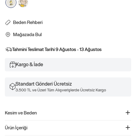
Beden Rehberi
Mağazada Bul
Tahmini Teslimat Tarihi
9 Ağustos - 13 Ağustos
Kargo & İade
Standart Gönderi Ücretsiz
3.500 TL ve Üzeri Tüm Alışverişlerde Ücretsiz Kargo
Kesim ve Beden
Düz, rahat kesim.
Ürün İçeriği
Kalçada bitiyor.