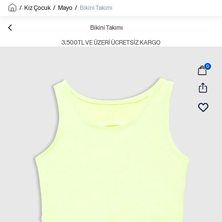
/
Kız Çocuk
/
Mayo
/
Bikini Takımı
Bikini Takımı
3.500TL VE ÜZERI ÜCRETSIZ KARGO
0