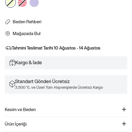
Beden Rehberi
Mağazada Bul
Tahmini Teslimat Tarihi
10 Ağustos - 14 Ağustos
Kargo & İade
Standart Gönderi Ücretsiz
3.500 TL ve Üzeri Tüm Alışverişlerde Ücretsiz Kargo
Kesim ve Beden
Daha fazla uyum ve beden bilgisi için Beden Kılavuzumuza göz atın.
Ürün İçeriği