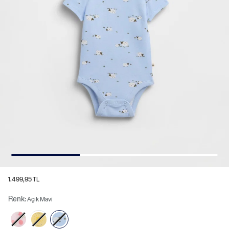
1.499,95 TL
Renk:
Açık Mavi