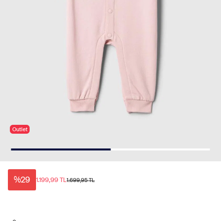
Outlet
%29
1.199,99 TL
1.699,95 TL