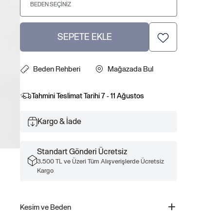
BEDEN SEÇINIZ
SEPETE EKLE
Beden Rehberi
Mağazada Bul
Tahmini Teslimat Tarihi
7 - 11 Ağustos
Kargo & İade
Standart Gönderi Ücretsiz
3.500 TL ve Üzeri Tüm Alışverişlerde Ücretsiz
Kargo
Kesim ve Beden