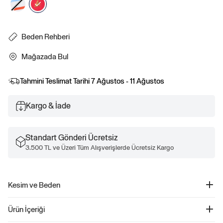
Beden Rehberi
Mağazada Bul
Tahmini Teslimat Tarihi
7 Ağustos - 11 Ağustos
Kargo & İade
Standart Gönderi Ücretsiz
3.500 TL ve Üzeri Tüm Alışverişlerde Ücretsiz Kargo
Kesim ve Beden
Düz, rahat kesim.
Ürün İçeriği
Kalçada bitiyor.
Bedeni bebekten küçük çocuğa kadar değişir.