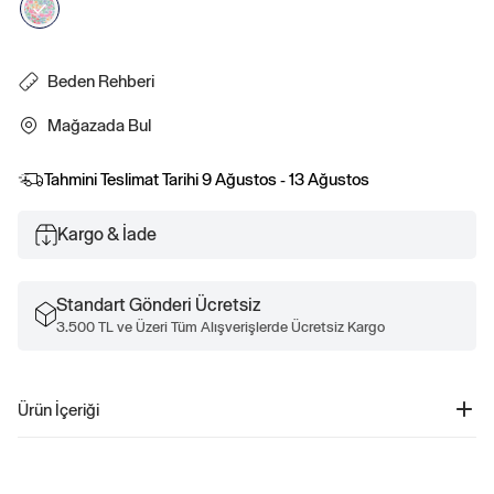
Beden Rehberi
Mağazada Bul
Tahmini Teslimat Tarihi
9 Ağustos - 13 Ağustos
Kargo & İade
Standart Gönderi Ücretsiz
3.500 TL ve Üzeri Tüm Alışverişlerde Ücretsiz Kargo
Ürün İçeriği
Çiçek Baskılı Mayo - 781962
Ürün Kodu: 781962