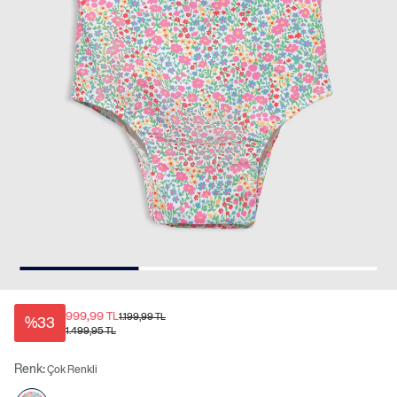
999,99 TL
1.199,99 TL
%33
1.499,95 TL
Renk:
Çok Renkli