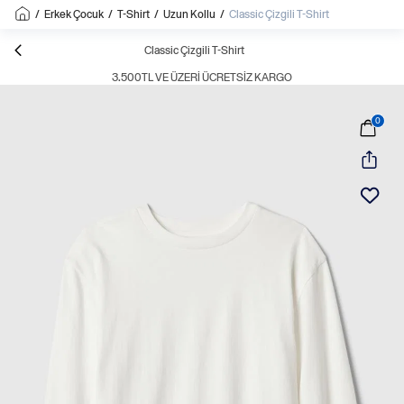
/
Erkek Çocuk
/
T-Shirt
/
Uzun Kollu
/
Classic Çizgili T-Shirt
Classic Çizgili T-Shirt
3.500TL VE ÜZERI ÜCRETSIZ KARGO
0