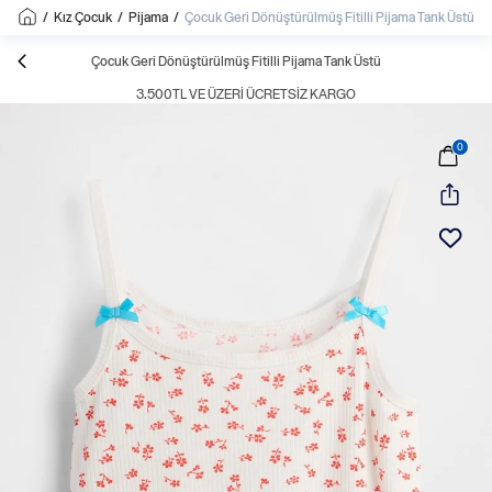
/
Kız Çocuk
/
Pijama
/
Çocuk Geri Dönüştürülmüş Fitilli Pijama Tank Üstü
Çocuk Geri Dönüştürülmüş Fitilli Pijama Tank Üstü
3.500TL VE ÜZERI ÜCRETSIZ KARGO
0