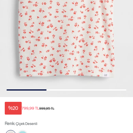
%20
799,99 TL
999,95 TL
Renk:
Çiçek Desenli