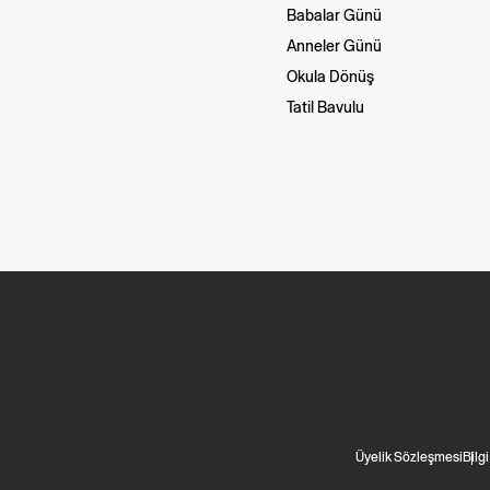
Babalar Günü
Anneler Günü
Okula Dönüş
Tatil Bavulu
Üyelik Sözleşmesi
Bilg