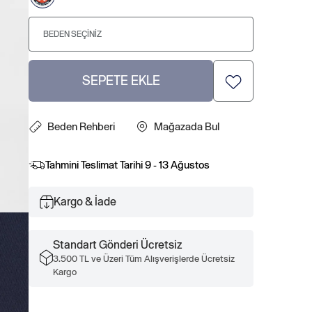
BEDEN SEÇINIZ
SEPETE EKLE
Beden Rehberi
Mağazada Bul
Tahmini Teslimat Tarihi
9 - 13 Ağustos
Kargo & İade
Standart Gönderi Ücretsiz
3.500 TL ve Üzeri Tüm Alışverişlerde Ücretsiz
Kargo