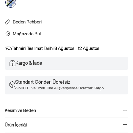
Beden Rehberi
Mağazada Bul
Tahmini Teslimat Tarihi
8 Ağustos - 12 Ağustos
Kargo & İade
Standart Gönderi Ücretsiz
3.500 TL ve Üzeri Tüm Alışverişlerde Ücretsiz Kargo
Kesim ve Beden
Rahat, kolay oturuş Kalçada bitiyor
Ürün İçeriği