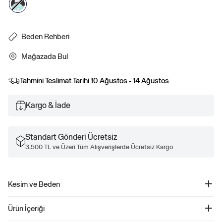
Beden Rehberi
Mağazada Bul
Tahmini Teslimat Tarihi
10 Ağustos - 14 Ağustos
Kargo & İade
Standart Gönderi Ücretsiz
3.500 TL ve Üzeri Tüm Alışverişlerde Ücretsiz Kargo
Kesim ve Beden
Düz ve rahat kesim.
Ürün İçeriği
Kalça hizasında biter.