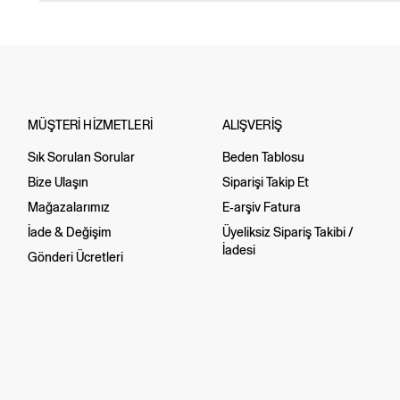
MÜŞTERİ HİZMETLERİ
ALIŞVERİŞ
Sık Sorulan Sorular
Beden Tablosu
Bize Ulaşın
Siparişi Takip Et
Mağazalarımız
E-arşiv Fatura
İade & Değişim
Üyeliksiz Sipariş Takibi /
İadesi
Gönderi Ücretleri