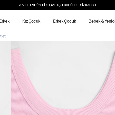
3.500 TL VE ÜZERİ ALIŞVERİŞLERDE ÜCRETSİZ KARGO
Erkek
Kız Çocuk
Erkek Çocuk
Bebek & Yeni
Atlet