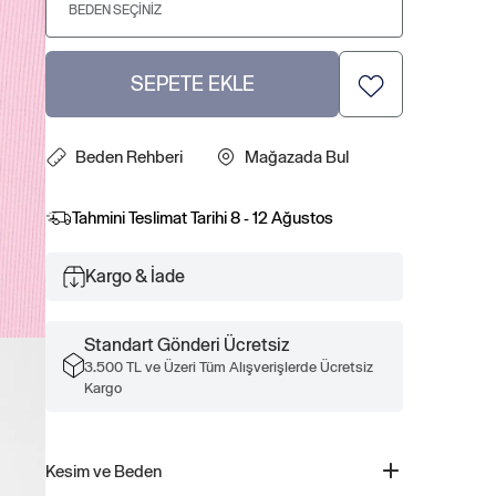
BEDEN SEÇINIZ
SEPETE EKLE
Beden Rehberi
Mağazada Bul
Tahmini Teslimat Tarihi
8 - 12 Ağustos
Kargo & İade
Standart Gönderi Ücretsiz
3.500 TL ve Üzeri Tüm Alışverişlerde Ücretsiz
Kargo
Kesim ve Beden