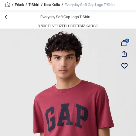
/
Erkek
/
T-Shirt
/
Kısa Kollu
/
Everyday Soft Gap Logo T-Shirt
Everyday Soft Gap Logo T-Shirt
3.500TL VE ÜZERI ÜCRETSIZ KARGO
0