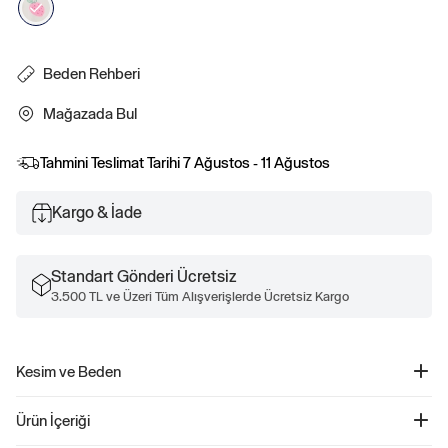
Beden Rehberi
Mağazada Bul
Tahmini Teslimat Tarihi
7 Ağustos - 11 Ağustos
Kargo & İade
Standart Gönderi Ücretsiz
3.500 TL ve Üzeri Tüm Alışverişlerde Ücretsiz Kargo
Kesim ve Beden
Uygunluk ve beden bilgileri için Beden Rehberimize göz atın.
Ürün İçeriği