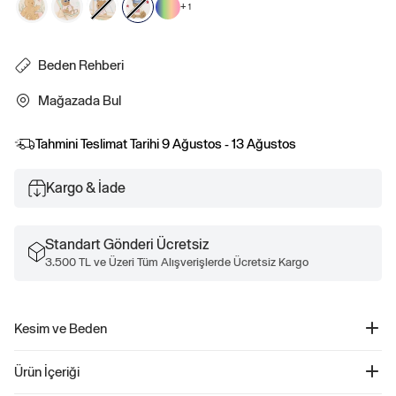
+
1
Beden Rehberi
Mağazada Bul
Tahmini Teslimat Tarihi
9 Ağustos - 13 Ağustos
Kargo & İade
Standart Gönderi Ücretsiz
3.500 TL ve Üzeri Tüm Alışverişlerde Ücretsiz Kargo
Kesim ve Beden
Daha fazla beden ve ölçü bilgisi için Boyut Rehberimize göz atın.
Ürün İçeriği