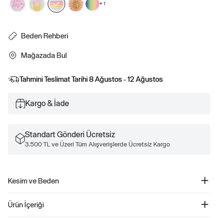
+
1
Beden Rehberi
Mağazada Bul
Tahmini Teslimat Tarihi
8 Ağustos - 12 Ağustos
Kargo & İade
Standart Gönderi Ücretsiz
3.500 TL ve Üzeri Tüm Alışverişlerde Ücretsiz Kargo
Kesim ve Beden
Düz, rahat kesim.
Ürün İçeriği
Kalçaya kadar iniyor.