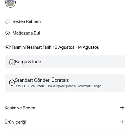
Beden Rehberi
Mağazada Bul
Tahmini Teslimat Tarihi
10 Ağustos - 14 Ağustos
Kargo & İade
Standart Gönderi Ücretsiz
3.500 TL ve Üzeri Tüm Alışverişlerde Ücretsiz Kargo
Kesim ve Beden
Daha fazla uyum ve beden bilgisi için Beden Kılavuzumuza göz atın.
Ürün İçeriği