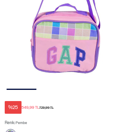
%25
549,99 TL
729,99 TL
Renk:
Pembe