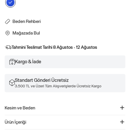
Beden Rehberi
Mağazada Bul
Tahmini Teslimat Tarihi
8 Ağustos - 12 Ağustos
Kargo & İade
Standart Gönderi Ücretsiz
3.500 TL ve Üzeri Tüm Alışverişlerde Ücretsiz Kargo
Kesim ve Beden
Daha fazla uyum ve beden bilgisi için Beden Kılavuzumuza göz atın.
Ürün İçeriği