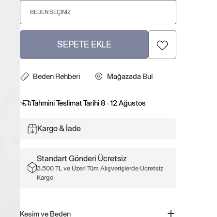
BEDEN SEÇINIZ
SEPETE EKLE
Beden Rehberi
Mağazada Bul
Tahmini Teslimat Tarihi
8 - 12 Ağustos
Kargo & İade
Standart Gönderi Ücretsiz
3.500 TL ve Üzeri Tüm Alışverişlerde Ücretsiz
Kargo
Kesim ve Beden