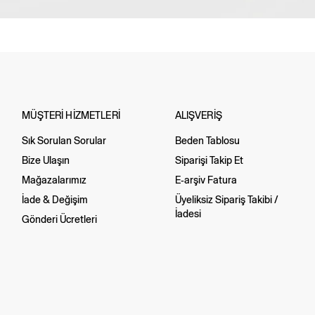
MÜŞTERİ HİZMETLERİ
ALIŞVERİŞ
Sık Sorulan Sorular
Beden Tablosu
Bize Ulaşın
Siparişi Takip Et
Mağazalarımız
E-arşiv Fatura
İade & Değişim
Üyeliksiz Sipariş Takibi /
İadesi
Gönderi Ücretleri