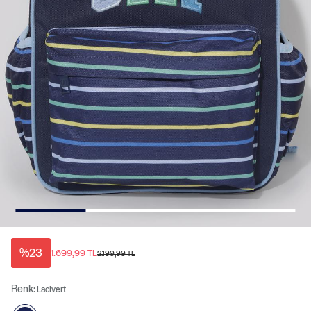
%23
1.699,99 TL
2.199,99 TL
Renk:
Lacivert