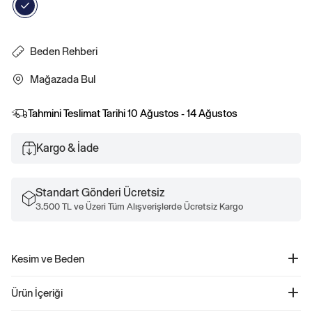
Beden Rehberi
Mağazada Bul
Tahmini Teslimat Tarihi
10 Ağustos - 14 Ağustos
Kargo & İade
Standart Gönderi Ücretsiz
3.500 TL ve Üzeri Tüm Alışverişlerde Ücretsiz Kargo
Kesim ve Beden
Daha fazla uyum ve beden bilgisi için Beden Kılavuzumuza göz atın.
Ürün İçeriği