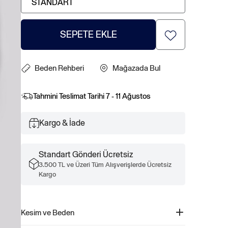
STANDART
SEPETE EKLE
Beden Rehberi
Mağazada Bul
Tahmini Teslimat Tarihi
7 - 11 Ağustos
Kargo & İade
Standart Gönderi Ücretsiz
3.500 TL ve Üzeri Tüm Alışverişlerde Ücretsiz
Kargo
Kesim ve Beden