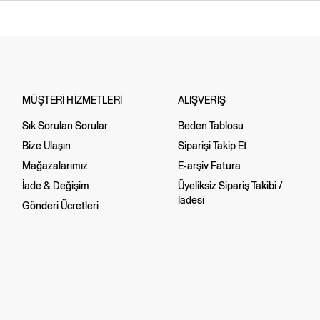
MÜŞTERİ HİZMETLERİ
ALIŞVERİŞ
Sık Sorulan Sorular
Beden Tablosu
Bize Ulaşın
Siparişi Takip Et
Mağazalarımız
E-arşiv Fatura
İade & Değişim
Üyeliksiz Sipariş Takibi /
İadesi
Gönderi Ücretleri