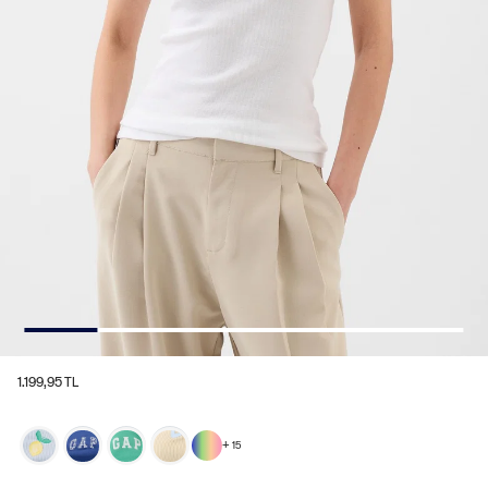
1.199,95 TL
+
15