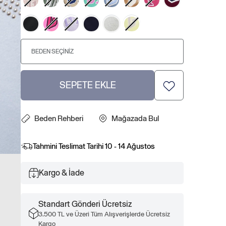
BEDEN SEÇINIZ
SEPETE EKLE
Beden Rehberi
Mağazada Bul
Tahmini Teslimat Tarihi
10 - 14 Ağustos
Kargo & İade
Standart Gönderi Ücretsiz
3.500 TL ve Üzeri Tüm Alışverişlerde Ücretsiz
Kargo