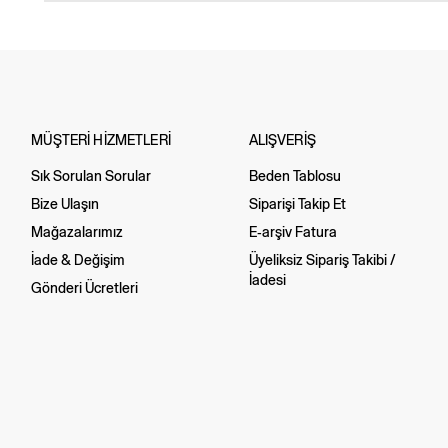
MÜŞTERİ HİZMETLERİ
ALIŞVERİŞ
Sık Sorulan Sorular
Beden Tablosu
Bize Ulaşın
Siparişi Takip Et
Mağazalarımız
E-arşiv Fatura
İade & Değişim
Üyeliksiz Sipariş Takibi /
İadesi
Gönderi Ücretleri