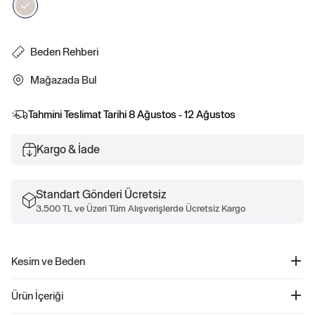
Beden Rehberi
Mağazada Bul
Tahmini Teslimat Tarihi
8 Ağustos - 12 Ağustos
Kargo & İade
Standart Gönderi Ücretsiz
3.500 TL ve Üzeri Tüm Alışverişlerde Ücretsiz Kargo
Kesim ve Beden
Daha fazla uyum ve beden bilgisi için Beden Kılavuzumuza göz atın.
Ürün İçeriği