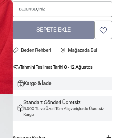
BEDEN SEÇINIZ
SEPETE EKLE
Beden Rehberi
Mağazada Bul
Tahmini Teslimat Tarihi
8 - 12 Ağustos
Kargo & İade
Standart Gönderi Ücretsiz
3.500 TL ve Üzeri Tüm Alışverişlerde Ücretsiz
Kargo
Kesim ve Beden