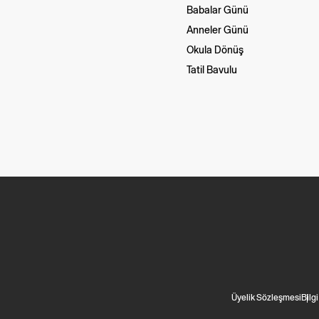
Babalar Günü
Anneler Günü
Okula Dönüş
Tatil Bavulu
Üyelik Sözleşmesi
Bilg