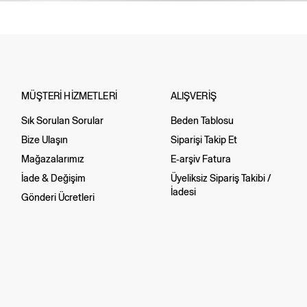
MÜŞTERİ HİZMETLERİ
ALIŞVERİŞ
Sık Sorulan Sorular
Beden Tablosu
Bize Ulaşın
Siparişi Takip Et
Mağazalarımız
E-arşiv Fatura
İade & Değişim
Üyeliksiz Sipariş Takibi /
İadesi
Gönderi Ücretleri