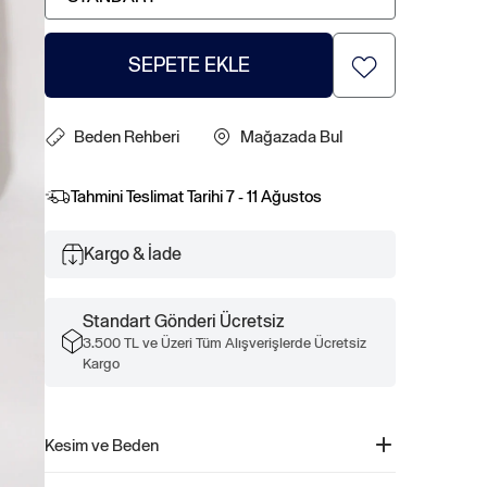
SEPETE EKLE
Beden Rehberi
Mağazada Bul
Tahmini Teslimat Tarihi
7 - 11 Ağustos
Kargo & İade
Standart Gönderi Ücretsiz
3.500 TL ve Üzeri Tüm Alışverişlerde Ücretsiz
Kargo
Kesim ve Beden
Daha fazla uyum ve beden bilgisi için Beden Kılavuzumuza