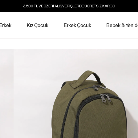
3.500 TL VE ÜZERİ ALIŞVERİŞLERDE ÜCRETSİZ KARGO
Erkek
Kız Çocuk
Erkek Çocuk
Bebek & Yeni