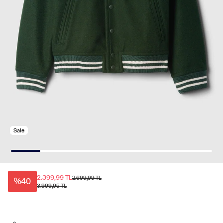
Sale
2.399,99 TL
2.699,99 TL
%40
3.999,95 TL