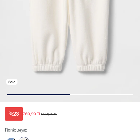
Sale
%23
769,99 TL
999,95 TL
Renk:
Beyaz