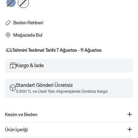
Beden Rehberi
Mağazada Bul
Tahmini Teslimat Tarihi
7 Ağustos - 11 Ağustos
Kargo & İade
Standart Gönderi Ücretsiz
3.500 TL ve Üzeri Tüm Alışverişlerde Ücretsiz Kargo
Kesim ve Beden
Kolay giyilebilir bel tasarımı. Kalça kısmında rahat kesim.
Ürün İçeriği