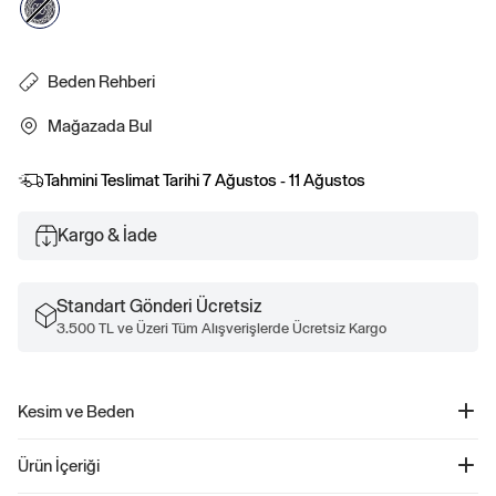
Beden Rehberi
Mağazada Bul
Tahmini Teslimat Tarihi
7 Ağustos - 11 Ağustos
Kargo & İade
Standart Gönderi Ücretsiz
3.500 TL ve Üzeri Tüm Alışverişlerde Ücretsiz Kargo
Kesim ve Beden
Kesim: Oversized.
Ürün İçeriği
Vücutta bol durur.
Classic kesim için bir veya iki beden küçüğünü tercih edin.