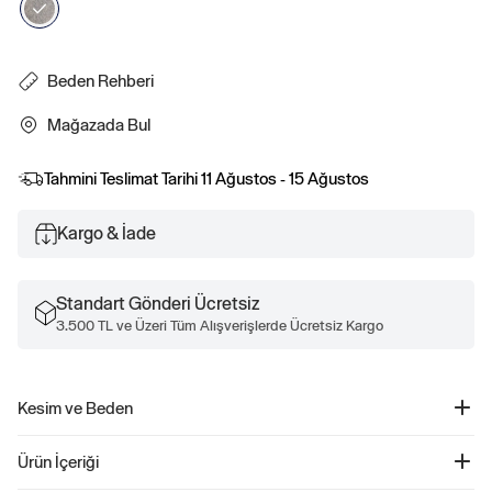
Beden Rehberi
Mağazada Bul
Tahmini Teslimat Tarihi
11 Ağustos - 15 Ağustos
Kargo & İade
Standart Gönderi Ücretsiz
3.500 TL ve Üzeri Tüm Alışverişlerde Ücretsiz Kargo
Kesim ve Beden
Kesim: Oversized.
Ürün İçeriği
Vücutta bol durur.
Classic kesim için bir veya iki beden küçüğünü tercih edin.