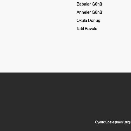
Babalar Günü
Anneler Günü
Okula Dönüş
Tatil Bavulu
Üyelik Sözleşmesi
Bilg