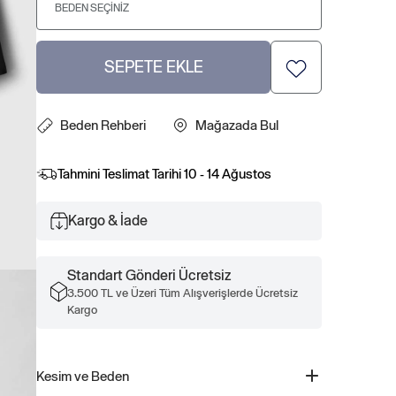
BEDEN SEÇINIZ
SEPETE EKLE
Beden Rehberi
Mağazada Bul
Tahmini Teslimat Tarihi
10 - 14 Ağustos
Kargo & İade
Standart Gönderi Ücretsiz
3.500 TL ve Üzeri Tüm Alışverişlerde Ücretsiz
Kargo
Kesim ve Beden