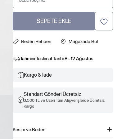
BEDEN SEÇINIZ
SEPETE EKLE
Beden Rehberi
Mağazada Bul
Tahmini Teslimat Tarihi
8 - 12 Ağustos
Kargo & İade
Standart Gönderi Ücretsiz
3.500 TL ve Üzeri Tüm Alışverişlerde Ücretsiz
Kargo
Kesim ve Beden