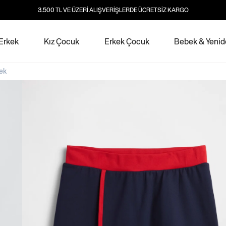
3.500 TL VE ÜZERİ ALIŞVERİŞLERDE ÜCRETSİZ KARGO
Erkek
Kız Çocuk
Erkek Çocuk
Bebek & Yeni
ek