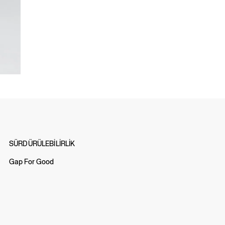
SÜRDÜRÜLEBİLİRLİK
Gap For Good