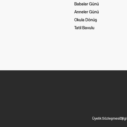
Babalar Günü
Anneler Günü
Okula Dönüş
Tatil Bavulu
Üyelik Sözleşmesi
Bilg