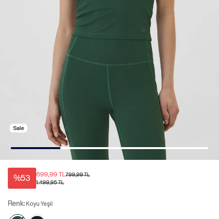
Sale
699,99 TL
799,99 TL
%53
1.499,95 TL
Renk:
Koyu Yeşil