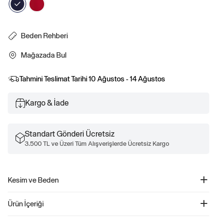
Beden Rehberi
Mağazada Bul
Tahmini Teslimat Tarihi
10 Ağustos - 14 Ağustos
Kargo & İade
Standart Gönderi Ücretsiz
3.500 TL ve Üzeri Tüm Alışverişlerde Ücretsiz Kargo
Kesim ve Beden
Kesim: Oversized.
Ürün İçeriği
Vücutta bol durur.
Classic bir kesim için bir veya iki beden küçüğünü tercih edin.