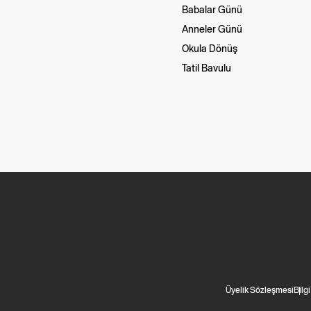
Babalar Günü
Anneler Günü
Okula Dönüş
Tatil Bavulu
Üyelik Sözleşmesi
Bilg