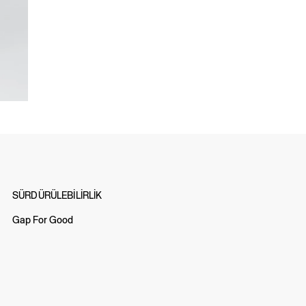
SÜRDÜRÜLEBİLİRLİK
Gap For Good