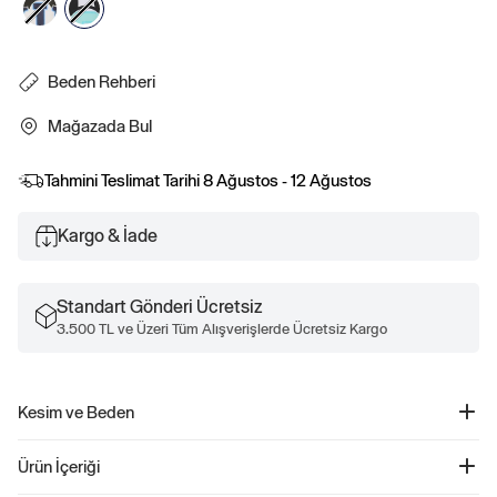
Beden Rehberi
Mağazada Bul
Tahmini Teslimat Tarihi
8 Ağustos - 12 Ağustos
Kargo & İade
Standart Gönderi Ücretsiz
3.500 TL ve Üzeri Tüm Alışverişlerde Ücretsiz Kargo
Kesim ve Beden
Düz, rahat kesim.
Ürün İçeriği
Kalçada bitiyor.