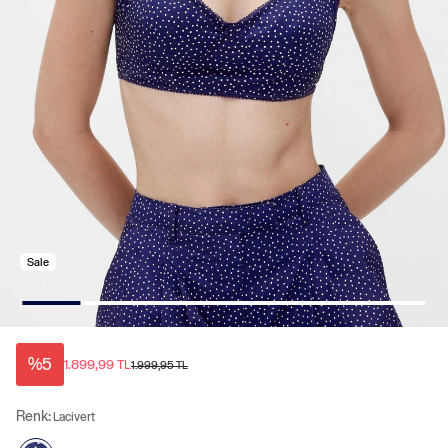
Sale
%5
1.899,99 TL
1.999,95 TL
Renk:
Lacivert