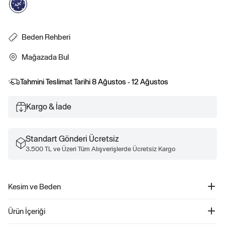
Beden Rehberi
Mağazada Bul
Tahmini Teslimat Tarihi
8 Ağustos - 12 Ağustos
Kargo & İade
Standart Gönderi Ücretsiz
3.500 TL ve Üzeri Tüm Alışverişlerde Ücretsiz Kargo
Kesim ve Beden
Kesim: Vücuda yakın.
Ürün İçeriği
Ultra kısa, belin üstünde bitiyor.
Modeller Gap beden S giyiyor.