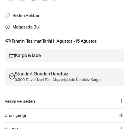
Beden Rehberi
Mağazada Bul
Tahmini Teslimat Tarihi
11 Ağustos - 15 Ağustos
Kargo & İade
Standart Gönderi Ücretsiz
3.500 TL ve Üzeri Tüm Alışverişlerde Ücretsiz Kargo
Kesim ve Beden
Uygunluk ve beden bilgisi için, Boyut Tablosu'muza göz atın.
Ürün İçeriği
Grafik Baskılı Bodysuit - 868565