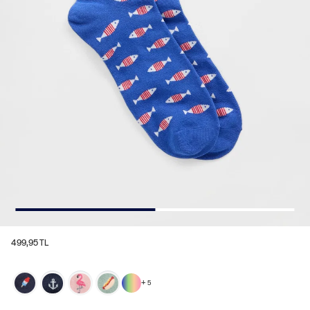
499,95 TL
+
5