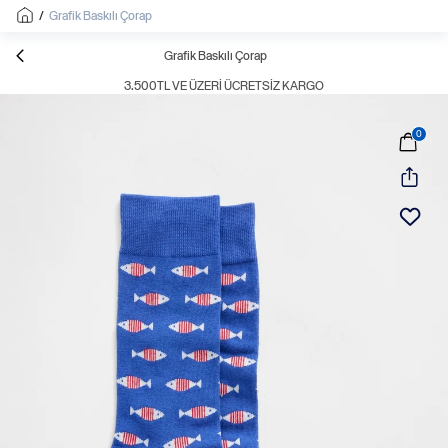
/
Grafik Baskılı Çorap
Grafik Baskılı Çorap
3.500TL VE ÜZERI ÜCRETSIZ KARGO
0